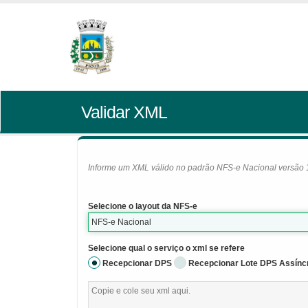
Validar XML
Informe um XML válido no padrão NFS-e Nacional versão 1.0
Selecione o layout da NFS-e
NFS-e Nacional
Selecione qual o serviço o xml se refere
Recepcionar DPS
Recepcionar Lote DPS Assínc