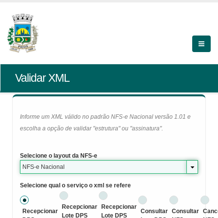
Validar XML
Informe um XML válido no padrão NFS-e Nacional versão 1.01 e
escolha a opção de validar "estrutura" ou "assinatura".
Selecione o layout da NFS-e
NFS-e Nacional
Selecione qual o serviço o xml se refere
Recepcionar
Recepcionar
Recepcionar
Consultar
Consultar
Canc
Lote DPS
Lote DPS