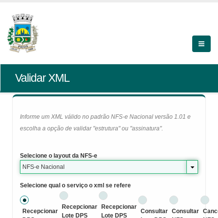
Validar XML
Informe um XML válido no padrão NFS-e Nacional versão 1.01 e
escolha a opção de validar "estrutura" ou "assinatura".
Selecione o layout da NFS-e
NFS-e Nacional
Selecione qual o serviço o xml se refere
Recepcionar
Recepcionar
Recepcionar
Consultar
Consultar
Canc
Lote DPS
Lote DPS