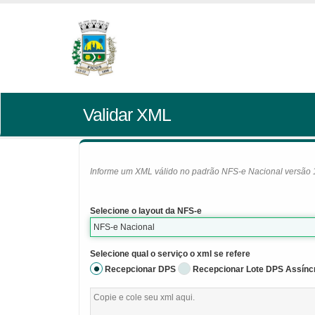
Validar XML
Informe um XML válido no padrão NFS-e Nacional versão 1.0
Selecione o layout da NFS-e
NFS-e Nacional
Selecione qual o serviço o xml se refere
Recepcionar DPS
Recepcionar Lote DPS Assínc