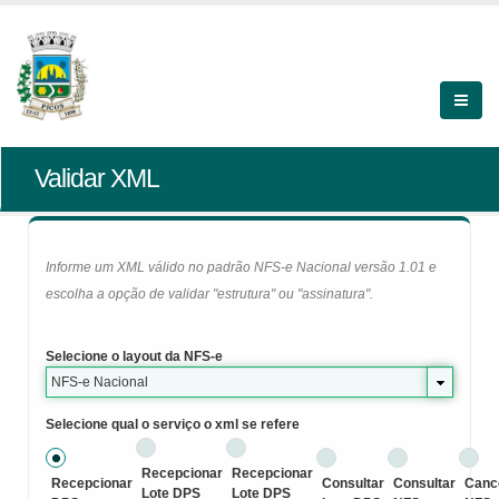
Validar XML
Informe um XML válido no padrão NFS-e Nacional versão 1.01 e
escolha a opção de validar "estrutura" ou "assinatura".
Selecione o layout da NFS-e
NFS-e Nacional
Selecione qual o serviço o xml se refere
Recepcionar
Recepcionar
Recepcionar
Consultar
Consultar
Canc
Lote DPS
Lote DPS