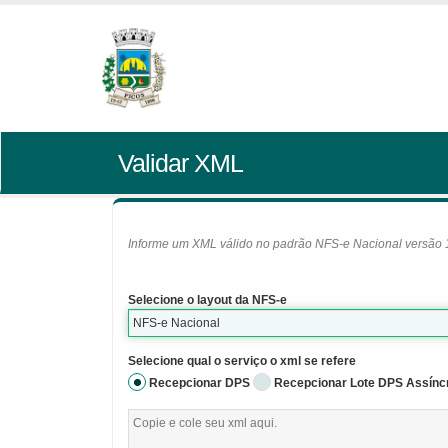
Validar XML
Informe um XML válido no padrão NFS-e Nacional versão 1.0
Selecione o layout da NFS-e
NFS-e Nacional
Selecione qual o serviço o xml se refere
Recepcionar DPS
Recepcionar Lote DPS Assínc