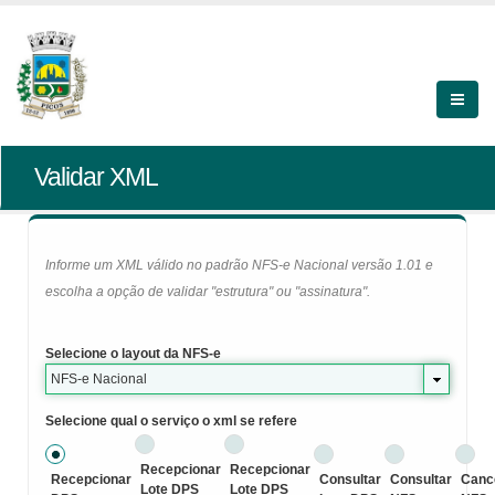
Validar XML
Informe um XML válido no padrão NFS-e Nacional versão 1.01 e
escolha a opção de validar "estrutura" ou "assinatura".
Selecione o layout da NFS-e
NFS-e Nacional
Selecione qual o serviço o xml se refere
Recepcionar
Recepcionar
Recepcionar
Consultar
Consultar
Canc
Lote DPS
Lote DPS