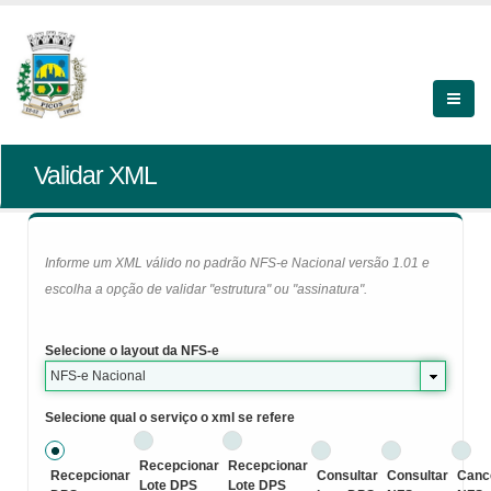
Validar XML
Informe um XML válido no padrão NFS-e Nacional versão 1.01 e
escolha a opção de validar "estrutura" ou "assinatura".
Selecione o layout da NFS-e
NFS-e Nacional
Selecione qual o serviço o xml se refere
Recepcionar
Recepcionar
Recepcionar
Consultar
Consultar
Canc
Lote DPS
Lote DPS