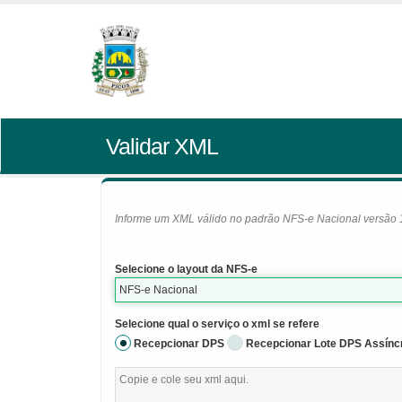
Validar XML
Informe um XML válido no padrão NFS-e Nacional versão 1.0
Selecione o layout da NFS-e
NFS-e Nacional
Selecione qual o serviço o xml se refere
Recepcionar DPS
Recepcionar Lote DPS Assínc