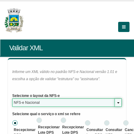
Validar XML
Informe um XML válido no padrão NFS-e Nacional versão 1.01 e
escolha a opção de validar "estrutura" ou "assinatura".
Selecione o layout da NFS-e
NFS-e Nacional
Selecione qual o serviço o xml se refere
Recepcionar
Recepcionar
Recepcionar
Consultar
Consultar
Canc
Lote DPS
Lote DPS