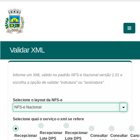
Validar XML
Informe um XML válido no padrão NFS-e Nacional versão 1.01 e
escolha a opção de validar "estrutura" ou "assinatura".
Selecione o layout da NFS-e
NFS-e Nacional
Selecione qual o serviço o xml se refere
Recepcionar
Recepcionar
Recepcionar
Consultar
Consultar
Canc
Lote DPS
Lote DPS