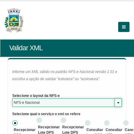
Validar XML
Informe um XML válido no padrão NFS-e Nacional versão 1.01 e
escolha a opção de validar "estrutura" ou "assinatura".
Selecione o layout da NFS-e
NFS-e Nacional
Selecione qual o serviço o xml se refere
Recepcionar
Recepcionar
Recepcionar
Consultar
Consultar
Canc
Lote DPS
Lote DPS