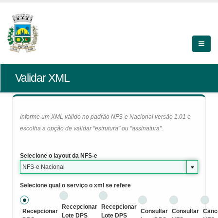
Validar XML
Informe um XML válido no padrão NFS-e Nacional versão 1.01 e
escolha a opção de validar "estrutura" ou "assinatura".
Selecione o layout da NFS-e
NFS-e Nacional
Selecione qual o serviço o xml se refere
Recepcionar
Recepcionar
Recepcionar
Consultar
Consultar
Canc
Lote DPS
Lote DPS