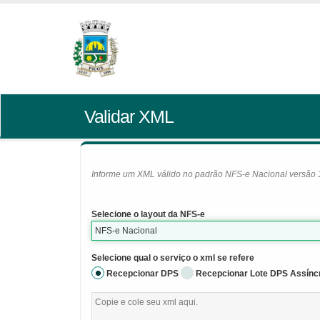
Validar XML
Informe um XML válido no padrão NFS-e Nacional versão 1.0
Selecione o layout da NFS-e
NFS-e Nacional
Selecione qual o serviço o xml se refere
Recepcionar DPS
Recepcionar Lote DPS Assínc