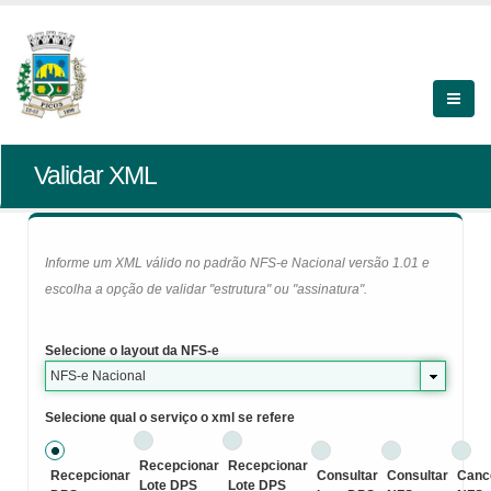
Validar XML
Informe um XML válido no padrão NFS-e Nacional versão 1.01 e
escolha a opção de validar "estrutura" ou "assinatura".
Selecione o layout da NFS-e
NFS-e Nacional
Selecione qual o serviço o xml se refere
Recepcionar
Recepcionar
Recepcionar
Consultar
Consultar
Canc
Lote DPS
Lote DPS