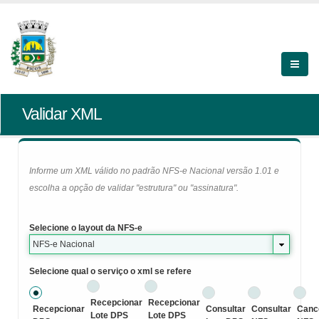
Validar XML
Informe um XML válido no padrão NFS-e Nacional versão 1.01 e
escolha a opção de validar "estrutura" ou "assinatura".
Selecione o layout da NFS-e
NFS-e Nacional
Selecione qual o serviço o xml se refere
Recepcionar
Recepcionar
Recepcionar
Consultar
Consultar
Canc
Lote DPS
Lote DPS