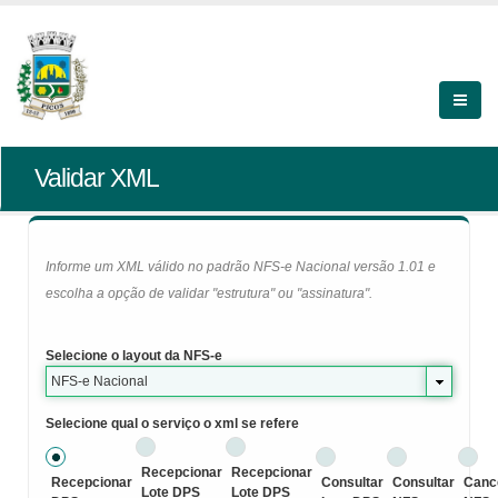
Validar XML
Informe um XML válido no padrão NFS-e Nacional versão 1.01 e
escolha a opção de validar "estrutura" ou "assinatura".
Selecione o layout da NFS-e
NFS-e Nacional
Selecione qual o serviço o xml se refere
Recepcionar
Recepcionar
Recepcionar
Consultar
Consultar
Canc
Lote DPS
Lote DPS