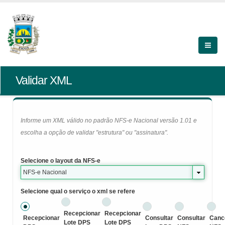
Validar XML
Informe um XML válido no padrão NFS-e Nacional versão 1.01 e
escolha a opção de validar "estrutura" ou "assinatura".
Selecione o layout da NFS-e
NFS-e Nacional
Selecione qual o serviço o xml se refere
Recepcionar
Recepcionar
Recepcionar
Consultar
Consultar
Canc
Lote DPS
Lote DPS