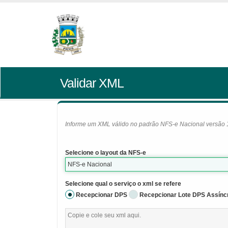
Validar XML
Informe um XML válido no padrão NFS-e Nacional versão 1.0
Selecione o layout da NFS-e
NFS-e Nacional
Selecione qual o serviço o xml se refere
Recepcionar DPS
Recepcionar Lote DPS Assínc