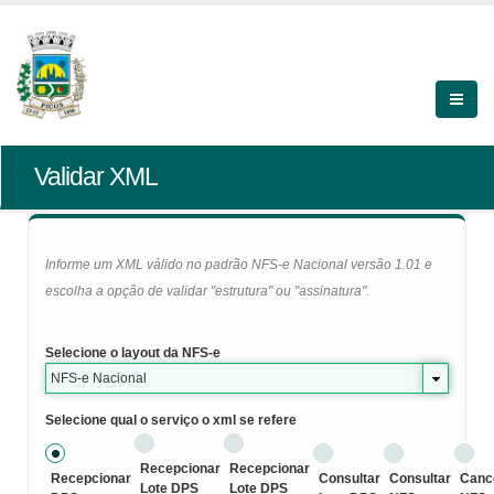
Validar XML
Informe um XML válido no padrão NFS-e Nacional versão 1.01 e
escolha a opção de validar "estrutura" ou "assinatura".
Selecione o layout da NFS-e
NFS-e Nacional
Selecione qual o serviço o xml se refere
Recepcionar
Recepcionar
Recepcionar
Consultar
Consultar
Canc
Lote DPS
Lote DPS