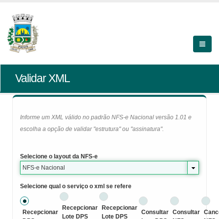
Validar XML
Informe um XML válido no padrão NFS-e Nacional versão 1.01 e
escolha a opção de validar "estrutura" ou "assinatura".
Selecione o layout da NFS-e
NFS-e Nacional
Selecione qual o serviço o xml se refere
Recepcionar
Recepcionar
Recepcionar
Consultar
Consultar
Canc
Lote DPS
Lote DPS