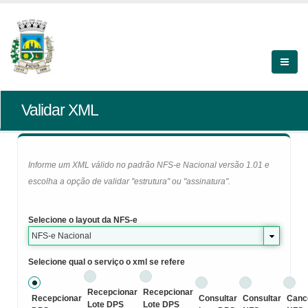
Validar XML
Informe um XML válido no padrão NFS-e Nacional versão 1.01 e
escolha a opção de validar "estrutura" ou "assinatura".
Selecione o layout da NFS-e
NFS-e Nacional
Selecione qual o serviço o xml se refere
Recepcionar
Recepcionar
Recepcionar
Consultar
Consultar
Canc
Lote DPS
Lote DPS