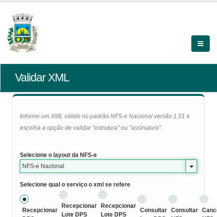
Validar XML
Informe um XML válido no padrão NFS-e Nacional versão 1.01 e
escolha a opção de validar "estrutura" ou "assinatura".
Selecione o layout da NFS-e
NFS-e Nacional
Selecione qual o serviço o xml se refere
Recepcionar
Recepcionar
Recepcionar
Consultar
Consultar
Canc
Lote DPS
Lote DPS