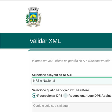
Validar XML
Informe um XML válido no padrão NFS-e Nacional versão 1.0
Selecione o layout da NFS-e
NFS-e Nacional
Selecione qual o serviço o xml se refere
Recepcionar DPS
Recepcionar Lote DPS Assínc