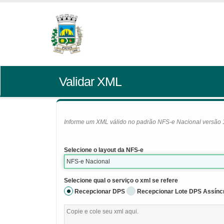
Validar XML
Informe um XML válido no padrão NFS-e Nacional versão 1.0
Selecione o layout da NFS-e
NFS-e Nacional
Selecione qual o serviço o xml se refere
Recepcionar DPS
Recepcionar Lote DPS Assínc