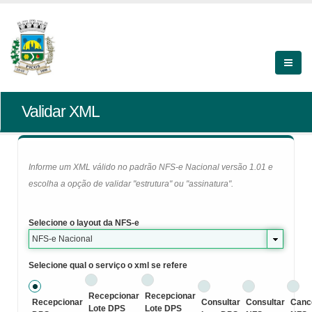
Validar XML
Informe um XML válido no padrão NFS-e Nacional versão 1.01 e
escolha a opção de validar "estrutura" ou "assinatura".
Selecione o layout da NFS-e
NFS-e Nacional
Selecione qual o serviço o xml se refere
Recepcionar
Recepcionar
Recepcionar
Consultar
Consultar
Canc
Lote DPS
Lote DPS