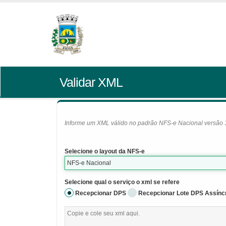
Validar XML
Informe um XML válido no padrão NFS-e Nacional versão 1.0
Selecione o layout da NFS-e
NFS-e Nacional
Selecione qual o serviço o xml se refere
Recepcionar DPS
Recepcionar Lote DPS Assínc