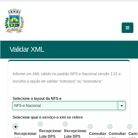
Validar XML
Informe um XML válido no padrão NFS-e Nacional versão 1.01 e
escolha a opção de validar "estrutura" ou "assinatura".
Selecione o layout da NFS-e
NFS-e Nacional
Selecione qual o serviço o xml se refere
Recepcionar
Recepcionar
Recepcionar
Consultar
Consultar
Canc
Lote DPS
Lote DPS