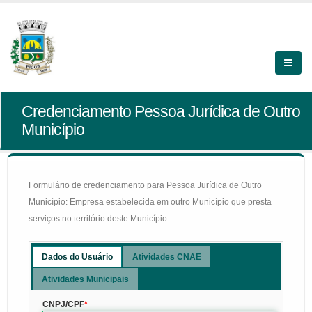
Credenciamento Pessoa Jurídica de Outro
Município
Formulário de credenciamento para Pessoa Jurídica de Outro
Município: Empresa estabelecida em outro Município que presta
serviços no território deste Município
Dados do Usuário
Atividades CNAE
Atividades Municipais
CNPJ/CPF