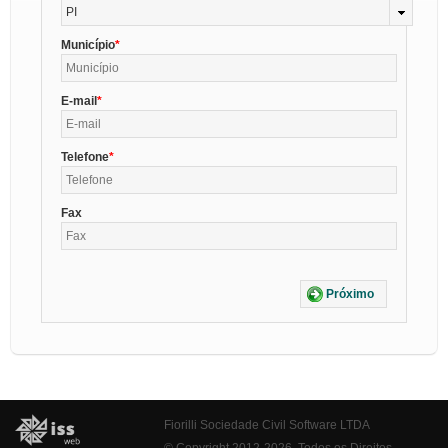
PI
Município
E-mail
Telefone
Fax
Próximo
Fiorilli Sociedade Civil Software LTDA
© Copyright 2012-2026. Todos os Direitos