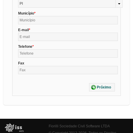
PI
Município
E-mail
Telefone
Fax
Próximo
Fiorilli Sociedade Civil Software LTDA
© Copyright 2012-2026. Todos os Direitos