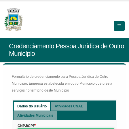
Credenciamento Pessoa Jurídica de Outro
Município
Formulário de credenciamento para Pessoa Jurídica de Outro
Município: Empresa estabelecida em outro Município que presta
serviços no território deste Município
Dados do Usuário
Atividades CNAE
Atividades Municipais
CNPJ/CPF