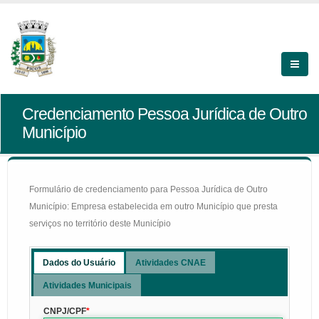
Credenciamento Pessoa Jurídica de Outro
Município
Formulário de credenciamento para Pessoa Jurídica de Outro
Município: Empresa estabelecida em outro Município que presta
serviços no território deste Município
Dados do Usuário
Atividades CNAE
Atividades Municipais
CNPJ/CPF