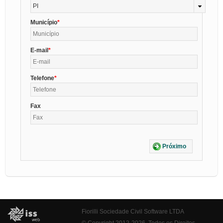
PI
Município
E-mail
Telefone
Fax
Próximo
Fiorilli Sociedade Civil Software LTDA
© Copyright 2012-2026. Todos os Direitos