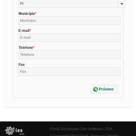
PI
Município
E-mail
Telefone
Fax
Próximo
Fiorilli Sociedade Civil Software LTDA
© Copyright 2012-2026. Todos os Direitos