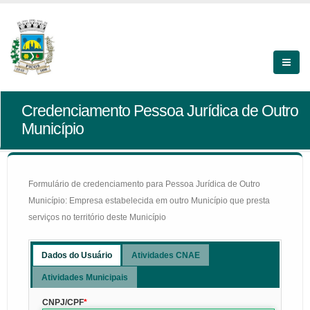
Credenciamento Pessoa Jurídica de Outro
Município
Formulário de credenciamento para Pessoa Jurídica de Outro
Município: Empresa estabelecida em outro Município que presta
serviços no território deste Município
Dados do Usuário
Atividades CNAE
Atividades Municipais
CNPJ/CPF