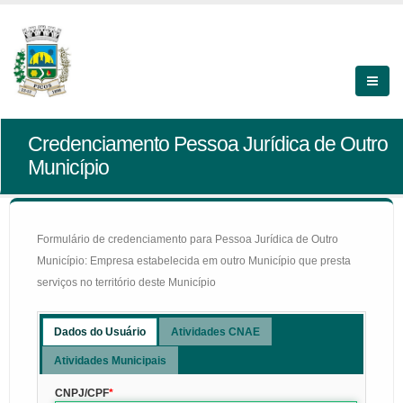
Credenciamento Pessoa Jurídica de Outro
Município
Formulário de credenciamento para Pessoa Jurídica de Outro
Município: Empresa estabelecida em outro Município que presta
serviços no território deste Município
Dados do Usuário
Atividades CNAE
Atividades Municipais
CNPJ/CPF