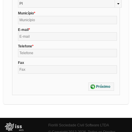
PI
Município
E-mail
Telefone
Fax
Próximo
Fiorilli Sociedade Civil Software LTDA
© Copyright 2012-2026. Todos os Direitos