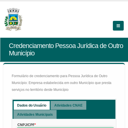
Credenciamento Pessoa Jurídica de Outro
Município
Formulário de credenciamento para Pessoa Jurídica de Outro
Município: Empresa estabelecida em outro Município que presta
serviços no território deste Município
Dados do Usuário
Atividades CNAE
Atividades Municipais
CNPJ/CPF