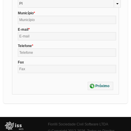
PI
Município
E-mail
Telefone
Fax
Próximo
Fiorilli Sociedade Civil Software LTDA
© Copyright 2012-2026. Todos os Direitos