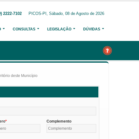
) 2222-7102
PICOS-PI, Sábado, 08 de Agosto de 2026
O
CONSULTAS
LEGISLAÇÃO
DÚVIDAS
itório deste Município
ero
Complemento