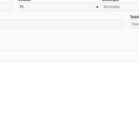
PI
Tele