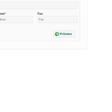
fone
Fax
Próximo