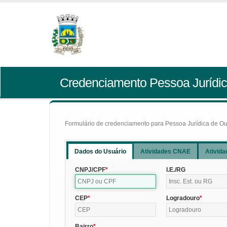
Credenciamento Pessoa Jurídic
Formulário de credenciamento para Pessoa Jurídica de Outr
Dados do Usuário
Atividades CNAE
Ativida
CNPJ/CPF
I.E./RG
CEP
Logradouro
Bairro