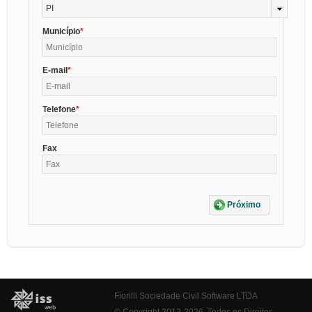
PI
Município
E-mail
Telefone
Fax
Próximo
Fiorilli Sociedade Civil Software LTDA
© Copyright 2012-2026. Todos os Direitos