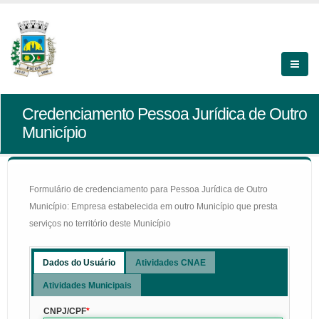
Credenciamento Pessoa Jurídica de Outro
Município
Formulário de credenciamento para Pessoa Jurídica de Outro
Município: Empresa estabelecida em outro Município que presta
serviços no território deste Município
Dados do Usuário
Atividades CNAE
Atividades Municipais
CNPJ/CPF