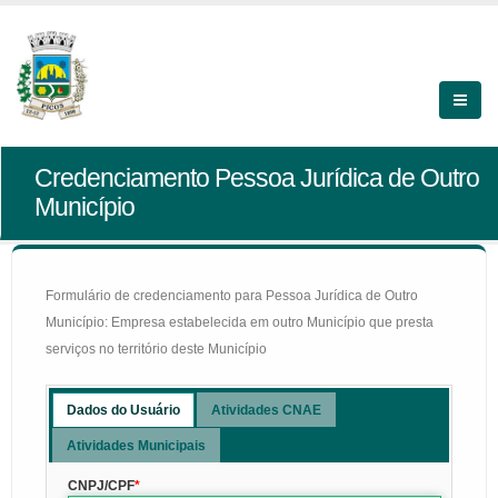
Credenciamento Pessoa Jurídica de Outro
Município
Formulário de credenciamento para Pessoa Jurídica de Outro
Município: Empresa estabelecida em outro Município que presta
serviços no território deste Município
Dados do Usuário
Atividades CNAE
Atividades Municipais
CNPJ/CPF