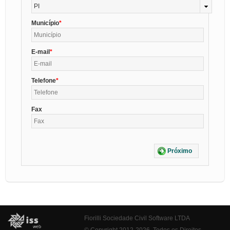
PI
Município
E-mail
Telefone
Fax
Próximo
Fiorilli Sociedade Civil Software LTDA
© Copyright 2012-2026. Todos os Direitos