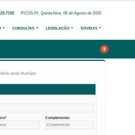
222-7102
PICOS-PI, Quinta-feira, 06 de Agosto de 2026
O
CONSULTAS
LEGISLAÇÃO
DÚVIDAS
itório deste Município
ero
Complemento