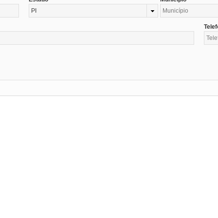
PI
Tele