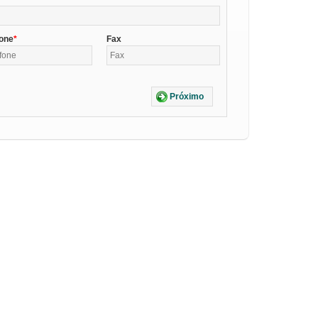
fone
Fax
Próximo