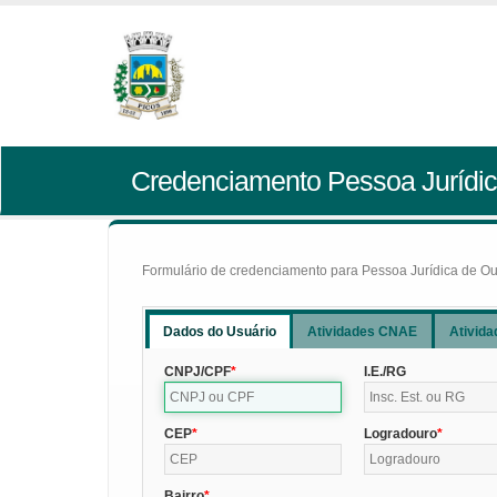
Credenciamento Pessoa Jurídic
Formulário de credenciamento para Pessoa Jurídica de Outr
Dados do Usuário
Atividades CNAE
Ativida
CNPJ/CPF
I.E./RG
CEP
Logradouro
Bairro