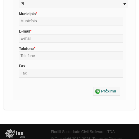
PI
Município
E-mail
Telefone
Fax
Próximo
Fiorilli Sociedade Civil Software LTDA
© Copyright 2012-2026. Todos os Direitos