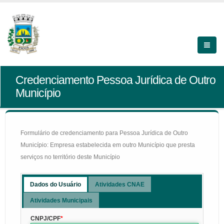
Credenciamento Pessoa Jurídica de Outro
Município
Formulário de credenciamento para Pessoa Jurídica de Outro
Município: Empresa estabelecida em outro Município que presta
serviços no território deste Município
Dados do Usuário
Atividades CNAE
Atividades Municipais
CNPJ/CPF