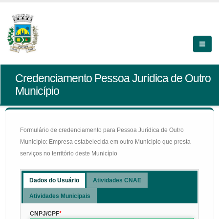
Credenciamento Pessoa Jurídica de Outro
Município
Formulário de credenciamento para Pessoa Jurídica de Outro
Município: Empresa estabelecida em outro Município que presta
serviços no território deste Município
Dados do Usuário
Atividades CNAE
Atividades Municipais
CNPJ/CPF