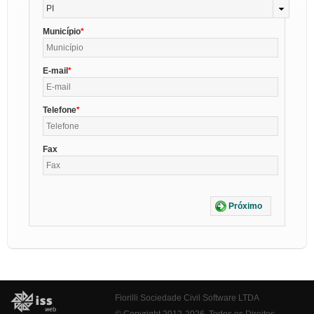
PI
Município
E-mail
Telefone
Fax
Próximo
Fiorilli Sociedade Civil Software LTDA
© Copyright 2012-2026. Todos os Direitos