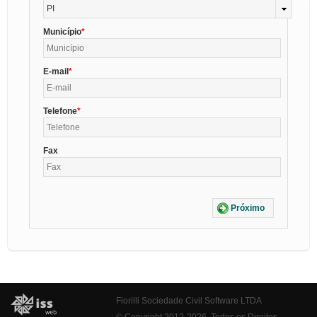
PI
Município
E-mail
Telefone
Fax
Próximo
Fiorilli Sociedade Civil Software LTDA
© Copyright 2012-2026. Todos os Direitos