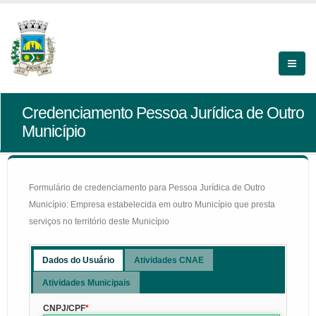
Credenciamento Pessoa Jurídica de Outro
Município
Formulário de credenciamento para Pessoa Jurídica de Outro
Município: Empresa estabelecida em outro Município que presta
serviços no território deste Município
Dados do Usuário
Atividades CNAE
Atividades Municipais
CNPJ/CPF