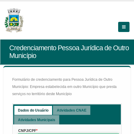
Credenciamento Pessoa Jurídica de Outro
Município
Formulário de credenciamento para Pessoa Jurídica de Outro
Município: Empresa estabelecida em outro Município que presta
serviços no território deste Município
Dados do Usuário
Atividades CNAE
Atividades Municipais
CNPJ/CPF