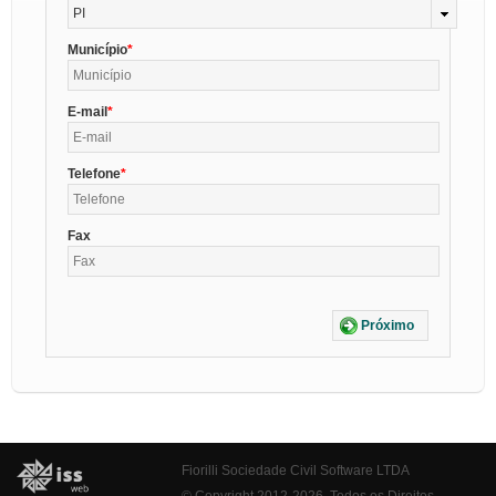
PI
Município
E-mail
Telefone
Fax
Próximo
Fiorilli Sociedade Civil Software LTDA
© Copyright 2012-2026. Todos os Direitos