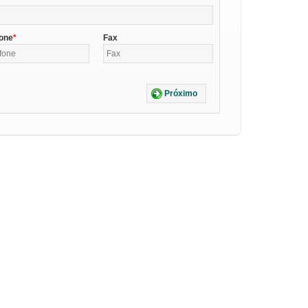
fone
Fax
Próximo