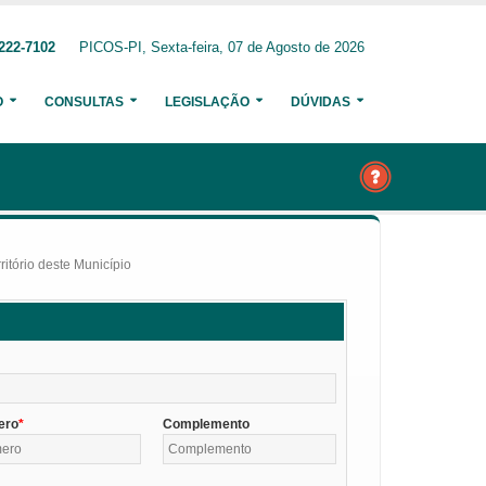
222-7102
PICOS-PI, Sexta-feira, 07 de Agosto de 2026
O
CONSULTAS
LEGISLAÇÃO
DÚVIDAS
itório deste Município
ero
Complemento