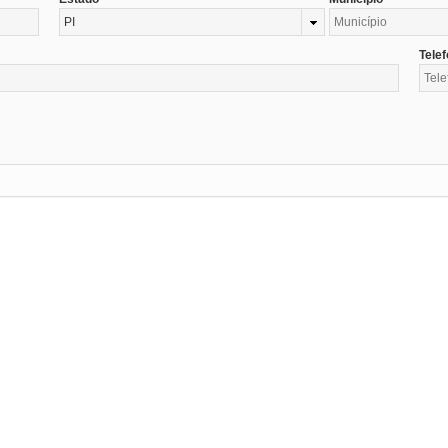
PI
Tele