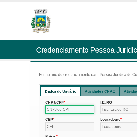
Credenciamento Pessoa Jurídic
Formulário de credenciamento para Pessoa Jurídica de Outr
Dados do Usuário
Atividades CNAE
Ativida
CNPJ/CPF
I.E./RG
CEP
Logradouro
Bairro