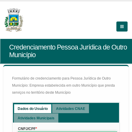
Credenciamento Pessoa Jurídica de Outro
Município
Formulário de credenciamento para Pessoa Jurídica de Outro
Município: Empresa estabelecida em outro Município que presta
serviços no território deste Município
Dados do Usuário
Atividades CNAE
Atividades Municipais
CNPJ/CPF