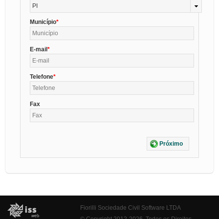
PI
Município
E-mail
Telefone
Fax
Próximo
Fiorilli Sociedade Civil Software LTDA
© Copyright 2012-2026. Todos os Direitos