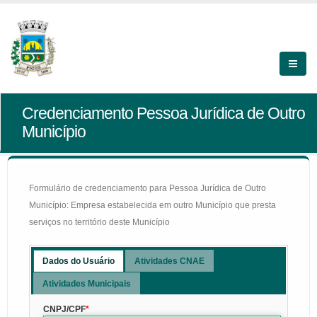
Credenciamento Pessoa Jurídica de Outro
Município
Formulário de credenciamento para Pessoa Jurídica de Outro
Município: Empresa estabelecida em outro Município que presta
serviços no território deste Município
Dados do Usuário
Atividades CNAE
Atividades Municipais
CNPJ/CPF