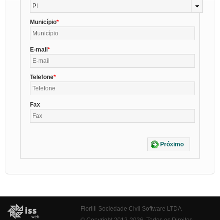
PI
Município
E-mail
Telefone
Fax
Próximo
Fiorilli Sociedade Civil Software LTDA
© Copyright 2012-2026. Todos os Direitos