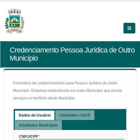
Credenciamento Pessoa Jurídica de Outro
Município
Formulário de credenciamento para Pessoa Jurídica de Outro
Município: Empresa estabelecida em outro Município que presta
serviços no território deste Município
Dados do Usuário
Atividades CNAE
Atividades Municipais
CNPJ/CPF