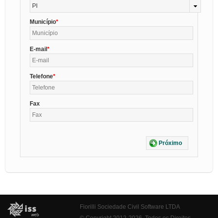
PI
Município
E-mail
Telefone
Fax
Próximo
Fiorilli Sociedade Civil Software LTDA
© Copyright 2012-2026. Todos os Direitos