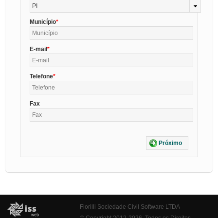
PI
Município
E-mail
Telefone
Fax
Próximo
Fiorilli Sociedade Civil Software LTDA
© Copyright 2012-2026. Todos os Direitos