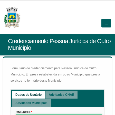
Credenciamento Pessoa Jurídica de Outro
Município
Formulário de credenciamento para Pessoa Jurídica de Outro
Município: Empresa estabelecida em outro Município que presta
serviços no território deste Município
Dados do Usuário
Atividades CNAE
Atividades Municipais
CNPJ/CPF