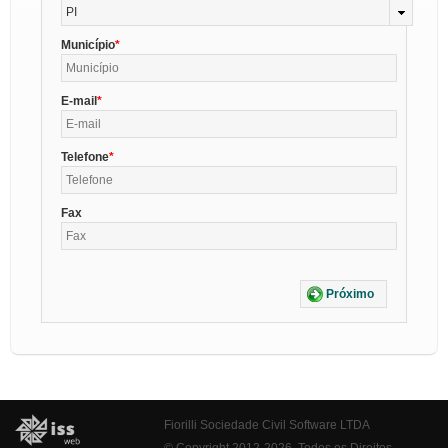
PI
Município
E-mail
Telefone
Fax
Próximo
Fiorilli Sociedade Civil Software LTDA
© Copyright 2012-2026. Todos os Direitos