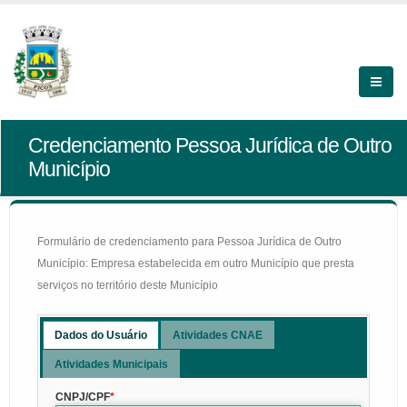
Credenciamento Pessoa Jurídica de Outro
Município
Formulário de credenciamento para Pessoa Jurídica de Outro
Município: Empresa estabelecida em outro Município que presta
serviços no território deste Município
Dados do Usuário
Atividades CNAE
Atividades Municipais
CNPJ/CPF