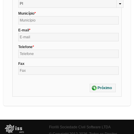
PI
Município
E-mail
Telefone
Fax
Próximo
Fiorilli Sociedade Civil Software LTDA
© Copyright 2012-2026. Todos os Direitos