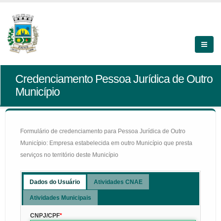
Credenciamento Pessoa Jurídica de Outro
Município
Formulário de credenciamento para Pessoa Jurídica de Outro
Município: Empresa estabelecida em outro Município que presta
serviços no território deste Município
Dados do Usuário
Atividades CNAE
Atividades Municipais
CNPJ/CPF