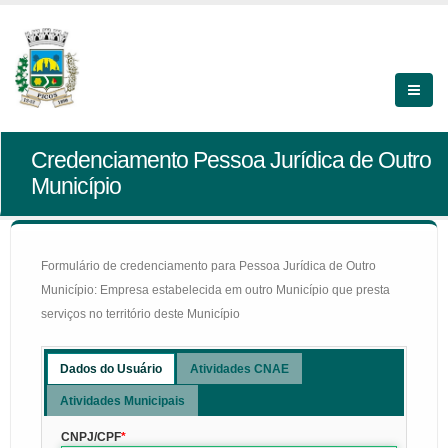
Credenciamento Pessoa Jurídica de Outro
Município
Formulário de credenciamento para Pessoa Jurídica de Outro
Município: Empresa estabelecida em outro Município que presta
serviços no território deste Município
Dados do Usuário
Atividades CNAE
Atividades Municipais
CNPJ/CPF